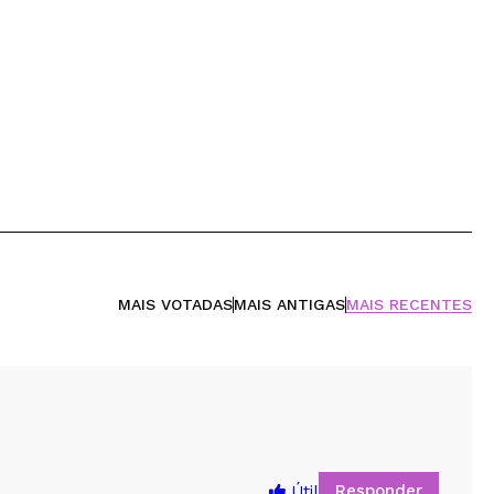
MAIS VOTADAS
MAIS ANTIGAS
MAIS RECENTES
Responder
Útil