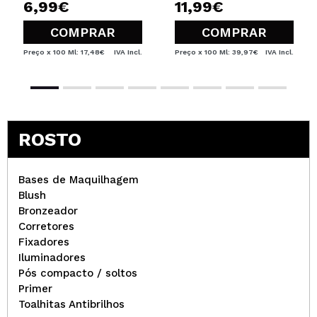
6,99€
11,99€
COMPRAR
COMPRAR
Preço x 100 Ml: 17,48€
IVA Incl.
Preço x 100 Ml: 39,97€
IVA Incl.
ROSTO
Bases de Maquilhagem
Blush
Bronzeador
Corretores
Fixadores
Iluminadores
Pós compacto / soltos
Primer
Toalhitas Antibrilhos