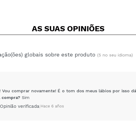
AS SUAS
OPINIÕES
ação(ões) globais sobre este produto
(5 no seu idioma)
is! Vou comprar novamente! É o tom dos meus lábios por isso d
 compra?
Sim
Opinião verificada
|
Hace 6 años