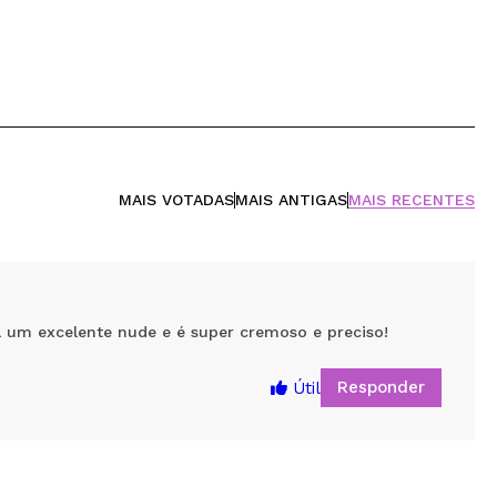
MAIS VOTADAS
MAIS ANTIGAS
MAIS RECENTES
á um excelente nude e é super cremoso e preciso!
Responder
Útil