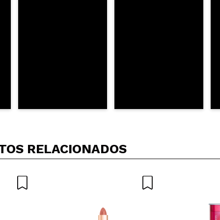
 compra?
Sim
ce 9 años
TOS RELACIONADOS