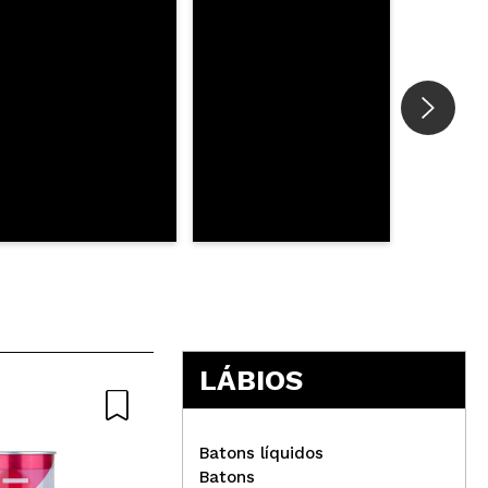
Responder
Útil
LÁBIOS
Batons líquidos
Batons