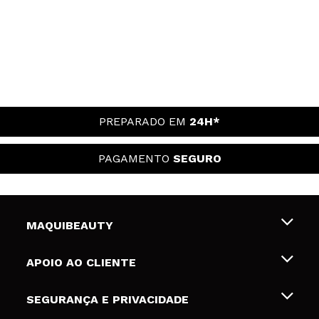
PREPARADO EM
24H*
PAGAMENTO
SEGURO
MAQUIBEAUTY
Sobre nós
APOIO AO CLIENTE
Emprego
Envios e Devoluções
SEGURANÇA E PRIVACIDADE
Gift Cards
Desistência / Devoluções