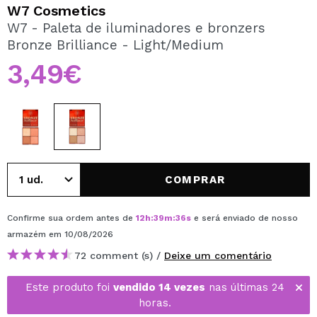
QUERO REGISTAR-ME
W7 Cosmetics
W7 - Paleta de iluminadores e bronzers
Ao criar uma conta no Maquibeauty.pt pode fazer as suas
Bronze Brilliance - Light/Medium
compras rapidamente, verificar o estado das suas
encomendas e consultar as suas operações anteriores.
3,49€
CRIAR CONTA
COMPRAR
Confirme sua ordem antes de
12
h
:
39
m
:
36
s
e será enviado de nosso
armazém
em 10/08/2026
72 comment (s) /
Deixe um comentário
Este produto foi
vendido 14 vezes
nas últimas 24
horas.