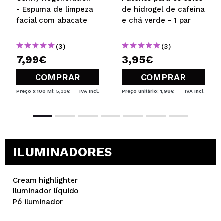
- Espuma de limpeza
de hidrogel de cafeína
facial com abacate
e chá verde - 1 par
(3)
(3)
7,99€
3,95€
COMPRAR
COMPRAR
Preço x 100 Ml: 5,33€
IVA Incl.
Preço unitário: 1,98€
IVA Incl.
ILUMINADORES
Cream highlighter
Iluminador líquido
Pó iluminador