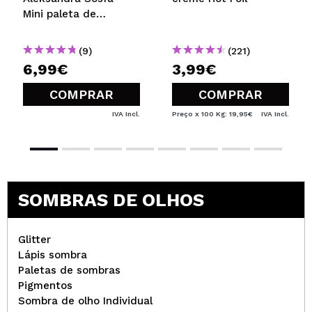
Mini paleta de
sombras
(9)
(221)
6,99€
3,99€
COMPRAR
COMPRAR
IVA Incl.
Preço x 100 Kg: 19,95€
IVA Incl.
SOMBRAS DE OLHOS
Glitter
Lápis sombra
Paletas de sombras
Pigmentos
Sombra de olho Individual