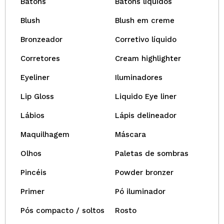
Batons
Batons líquidos
Blush
Blush em creme
Bronzeador
Corretivo líquido
Corretores
Cream highlighter
Eyeliner
Iluminadores
Lip Gloss
Liquido Eye liner
Lábios
Lápis delineador
Maquilhagem
Máscara
Olhos
Paletas de sombras
Pincéis
Powder bronzer
Primer
Pó iluminador
Pós compacto / soltos
Rosto