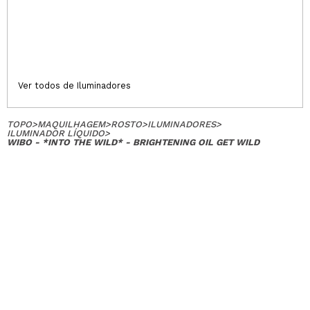
Ver todos de Iluminadores
TOPO
>
MAQUILHAGEM
>
ROSTO
>
ILUMINADORES
>
ILUMINADOR LÍQUIDO
>
WIBO - *INTO THE WILD* - BRIGHTENING OIL GET WILD