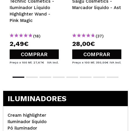
Technic Cosmetics -
Saigu Cosmetics -
Iluminador Líquido
Marcador líquido - Ast
Highlighter Wand -
Pink Magic
(18)
(37)
2,49€
28,00€
COMPRAR
COMPRAR
Preço x 100 Ml: 27,67€
IVA Incl.
Preço x 100 Ml: 350,00€
IVA Incl.
ILUMINADORES
Cream highlighter
Iluminador líquido
Pó iluminador