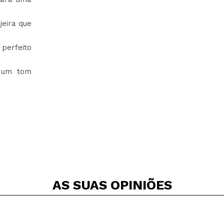
jeira que
 perfeito
m um tom
AS SUAS
OPINIÕES