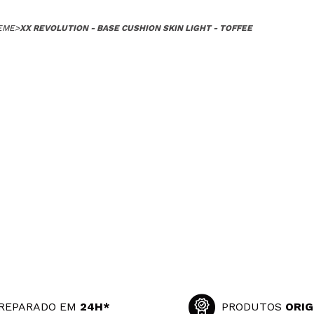
EME
>
XX REVOLUTION - BASE CUSHION SKIN LIGHT - TOFFEE
REPARADO EM
24H*
PRODUTOS
ORIG