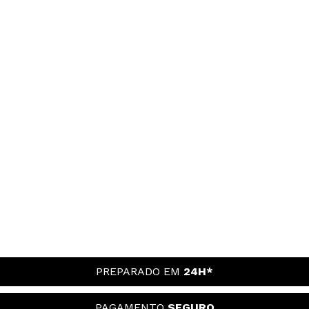
PREPARADO EM
24H*
PAGAMENTO
SEGURO