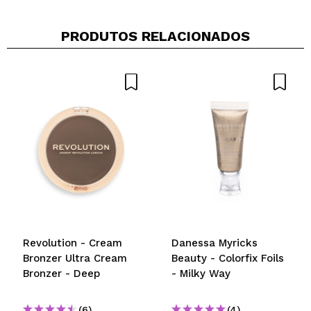
PRODUTOS RELACIONADOS
Revolution - Cream
Danessa Myricks
Bronzer Ultra Cream
Beauty - Colorfix Foils
Bronzer - Deep
- Milky Way
(6)
(4)