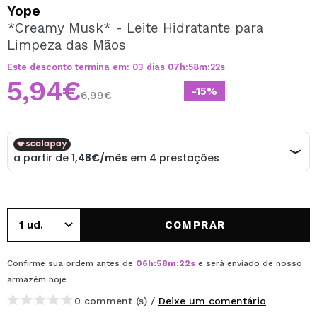
QUERO REGISTAR-ME
Yope
*Creamy Musk* - Leite Hidratante para
Ao criar uma conta no Maquibeauty.pt pode fazer as suas
Limpeza das Mãos
compras rapidamente, verificar o estado das suas
encomendas e consultar as suas operações anteriores.
Este desconto termina em:
03
dias
07
h
:
58
m
:
22
s
5,94€
-15%
6,99€
CRIAR CONTA
COMPRAR
Confirme sua ordem antes de
06
h
:
58
m
:
22
s
e será enviado de nosso
armazém
hoje
0 comment (s) /
Deixe um comentário