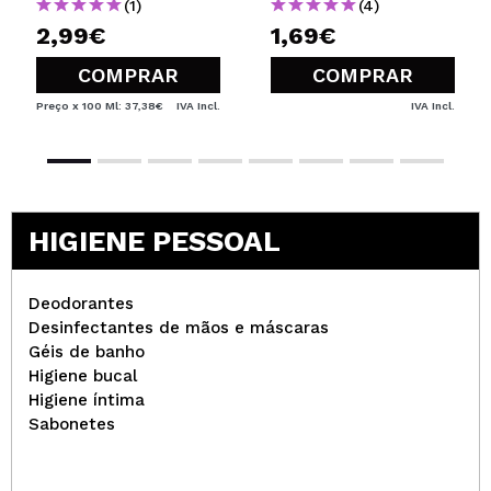
(1)
(4)
2,99€
1,69€
COMPRAR
COMPRAR
Preço x 100 Ml: 37,38€
IVA Incl.
IVA Incl.
HIGIENE PESSOAL
Deodorantes
Desinfectantes de mãos e máscaras
Géis de banho
Higiene bucal
Higiene íntima
Sabonetes