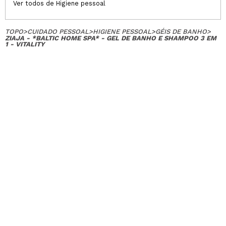
Ver todos de Higiene pessoal
TOPO
>
CUIDADO PESSOAL
>
HIGIENE PESSOAL
>
GÉIS DE BANHO
>
ZIAJA - *BALTIC HOME SPA* - GEL DE BANHO E SHAMPOO 3 EM
1 - VITALITY