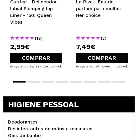
Catrice - Delineador
La Rive - Eau de
labial Plumping Lip
parfum para mulher
Liner - 150: Queen
Her Choice
Vibes
(18)
(2)
2,99€
7,49€
COMPRAR
COMPRAR
Preço x 100 Kg: 854,29€
IVA Incl.
Preço x 100 Ml: 7,49€
IVA Incl.
HIGIENE PESSOAL
Deodorantes
Desinfectantes de mãos e máscaras
Géis de banho