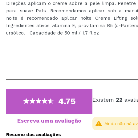
Direções aplicam o creme sobre a pele limpa. Penetre
para suave Pats. Recomendamos aplicar sob a maqu
noite é recomendado aplicar noite Creme Lifting 
Ingredientes ativos vitamina E, provitamina B5 (d-Panteno
ursólico. Capacidade de 50 ml / 1.7 fl oz
4.75
Existem
22
avali
Escreva uma avaliação
Ainda não há av
Resumo das avaliações