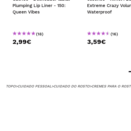
Plumping Lip Liner - 150:
Extreme Crazy Volu
Queen Vibes
Waterproof
(18)
(16)
2,99€
3,59€
TOPO
>
CUIDADO PESSOAL
>
CUIDADO DO ROSTO
>
CREMES PARA O ROS