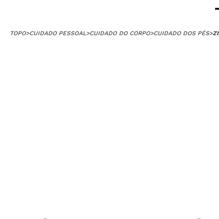
TOPO
>
CUIDADO PESSOAL
>
CUIDADO DO CORPO
>
CUIDADO DOS PÉS
>
Z