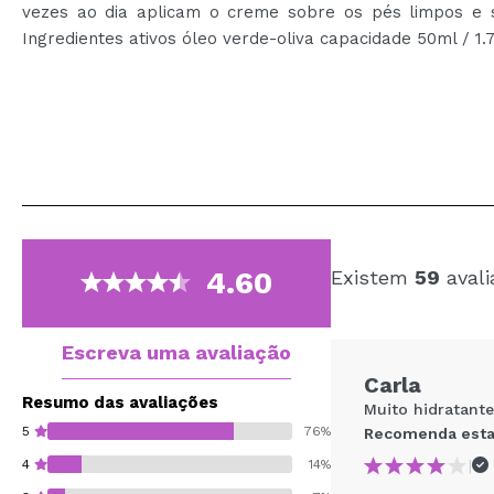
vezes ao dia aplicam o creme sobre os pés limpos 
Ingredientes ativos óleo verde-oliva capacidade 50ml / 1.7
4.60
Existem
59
avali
Escreva uma avaliação
Carla
Resumo das avaliações
Muito hidratante
5
76%
Recomenda esta
|
4
14%