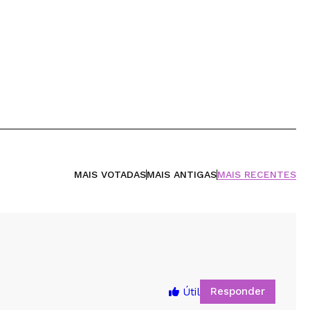
MAIS VOTADAS
MAIS ANTIGAS
MAIS RECENTES
Responder
Útil