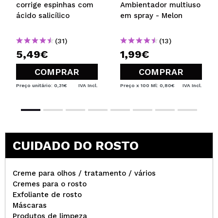
corrige espinhas com
Ambientador multiuso
ácido salicílico
em spray - Melon
(31)
(13)
5,49€
1,99€
COMPRAR
COMPRAR
Preço unitário: 0,31€
IVA Incl.
Preço x 100 Ml: 0,80€
IVA Incl.
CUIDADO DO ROSTO
Creme para olhos / tratamento / vários
Cremes para o rosto
Exfoliante de rosto
Máscaras
Produtos de limpeza