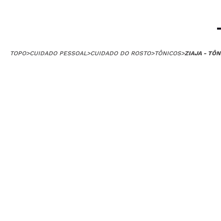
TOPO
>
CUIDADO PESSOAL
>
CUIDADO DO ROSTO
>
TÔNICOS
>
ZIAJA - TÔ