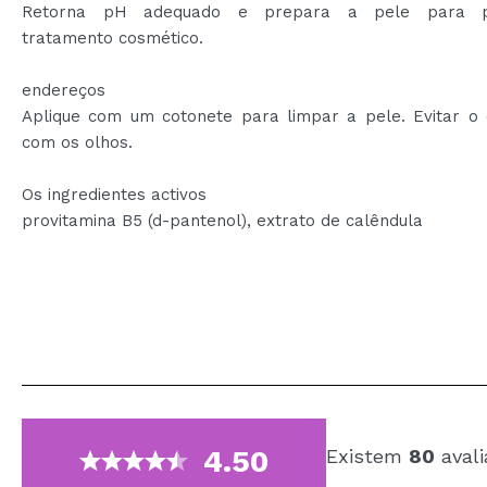
Retorna pH adequado e prepara a pele para po
tratamento cosmético.
endereços
Aplique com um cotonete para limpar a pele. Evitar o 
com os olhos.
Os ingredientes activos
provitamina B5 (d-pantenol), extrato de calêndula
4.50
Existem
80
avali