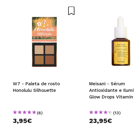
W7 - Paleta de rosto
Meisani - Sérum
Honolulu Silhouette
Antioxidante e Ilum
Glow Drops Vitamin
(6)
(13)
3,95€
23,95€