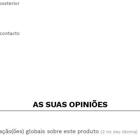
sterior
contacto
AS SUAS
OPINIÕES
ação(ões) globais sobre este produto
(2 no seu idioma)