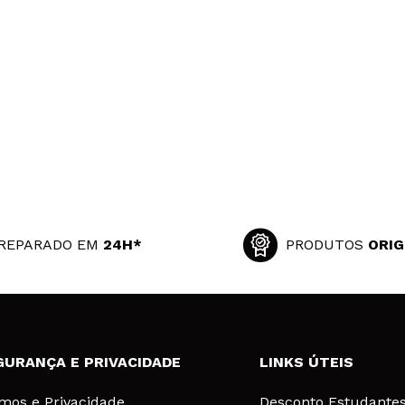
REPARADO EM
24H*
PRODUTOS
ORIG
GURANÇA E PRIVACIDADE
LINKS ÚTEIS
mos e Privacidade
Desconto Estudante