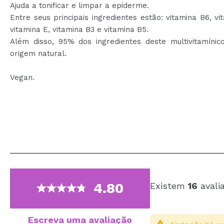
Ajuda a tonificar e limpar a epiderme.
Entre seus principais ingredientes estão: vitamina B6, vi
vitamina E, vitamina B3 e vitamina B5.
Além disso, 95% dos ingredientes deste multivitamínic
origem natural.
Vegan.
4.80
Existem
16
avali
Escreva uma avaliação