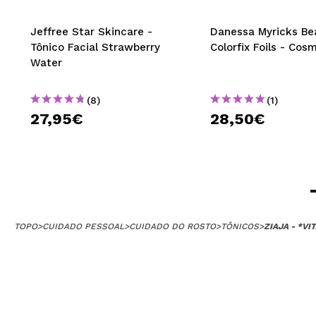
Jeffree Star Skincare -
Danessa Myricks Be
Tônico Facial Strawberry
Colorfix Foils - Cos
Water
(8)
(1)
27,95€
28,50€
TOPO
>
CUIDADO PESSOAL
>
CUIDADO DO ROSTO
>
TÔNICOS
>
ZIAJA - *VI