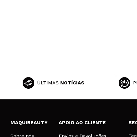
ÚLTIMAS
NOTÍCIAS
P
MAQUIBEAUTY
APOIO AO CLIENTE
SE
Sobre nós
Envios e Devoluções
Ter