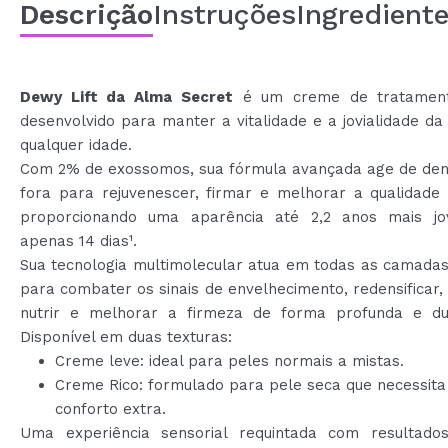
Descrição
Instruções
Ingredient
Dewy Lift da Alma Secret
é um creme de tratament
desenvolvido para manter a vitalidade e a jovialidade d
qualquer idade.
Com 2% de exossomos, sua fórmula avançada age de den
fora para rejuvenescer, firmar e melhorar a qualidade 
proporcionando uma aparência até 2,2 anos mais 
apenas 14 dias¹.
Sua tecnologia multimolecular atua em todas as camadas
para combater os sinais de envelhecimento, redensificar, 
nutrir e melhorar a firmeza de forma profunda e du
Disponível em duas texturas:
Creme leve: ideal para peles normais a mistas.
Creme Rico: formulado para pele seca que necessita
conforto extra.
Uma experiência sensorial requintada com resultados 