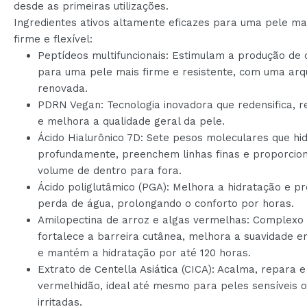
desde as primeiras utilizações.
Ingredientes ativos altamente eficazes para uma pele ma
firme e flexível:
Peptídeos multifuncionais: Estimulam a produção de
para uma pele mais firme e resistente, com uma arq
renovada.
PDRN Vegan: Tecnologia inovadora que redensifica, 
e melhora a qualidade geral da pele.
Ácido Hialurônico 7D: Sete pesos moleculares que hi
profundamente, preenchem linhas finas e proporci
volume de dentro para fora.
Ácido poliglutâmico (PGA): Melhora a hidratação e pr
perda de água, prolongando o conforto por horas.
Amilopectina de arroz e algas vermelhas: Complexo
fortalece a barreira cutânea, melhora a suavidade 
e mantém a hidratação por até 120 horas.
Extrato de Centella Asiática (CICA): Acalma, repara e
vermelhidão, ideal até mesmo para peles sensíveis 
irritadas.