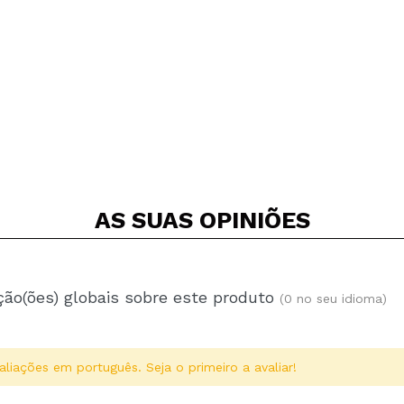
AS SUAS
OPINIÕES
ção(ões) globais sobre este produto
(0 no seu idioma)
aliações em português. Seja o primeiro a avaliar!