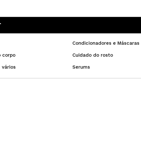
T
Condicionadores e Máscaras
 corpo
Cuidado do rosto
 vários
Serums