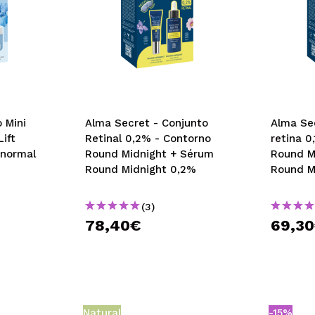
 Mini
Alma Secret - Conjunto
Alma Se
ift
Retinal 0,2% - Contorno
retina 0
 normal
Round Midnight + Sérum
Round M
Round Midnight 0,2%
Round M
(3)
78,40€
69,3
Natural
-15%