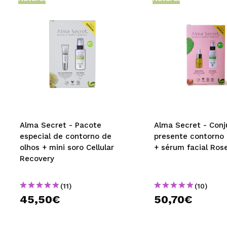
Alma Secret - Pacote
Alma Secret - Conj
especial de contorno de
presente contorno 
olhos + mini soro Cellular
+ sérum facial Ros
Recovery
(11)
(10)
45,50€
50,70€