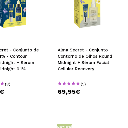
cret - Conjunto de
Alma Secret - Conjunto
,1% - Contour
Contorno de Olhos Round
idnight + Sérum
Midnight + Sérum Facial
idnight 0,1%
Cellular Recovery
(3)
(5)
0€
69,95€
Natural