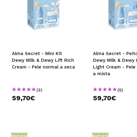
Alma Secret - Mini Kit
Alma Secret - Peito
Dewy Milk & Dewy Lift Rich
Dewy Milk & Dewy L
Cream - Pele normal a seca
Light Cream - Pele
a mista
(3)
(5)
59,70€
59,70€
Natural
Natural