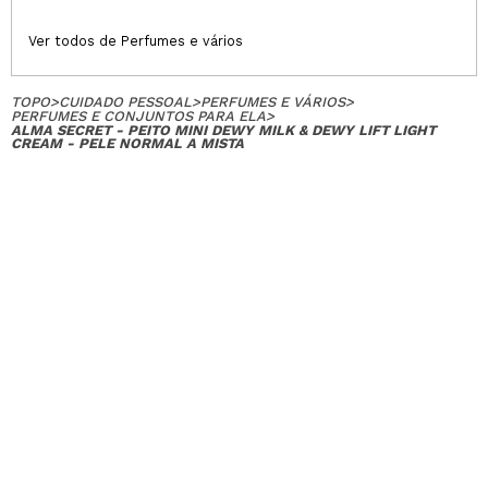
Ver todos de Perfumes e vários
TOPO
>
CUIDADO PESSOAL
>
PERFUMES E VÁRIOS
>
PERFUMES E CONJUNTOS PARA ELA
>
ALMA SECRET - PEITO MINI DEWY MILK & DEWY LIFT LIGHT
CREAM - PELE NORMAL A MISTA