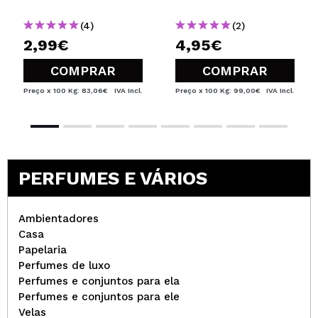
(4)
(2)
2,99€
4,95€
COMPRAR
COMPRAR
Preço x 100 Kg: 83,06€
IVA Incl.
Preço x 100 Kg: 99,00€
IVA Incl.
PERFUMES E VÁRIOS
Ambientadores
Casa
Papelaria
Perfumes de luxo
Perfumes e conjuntos para ela
Perfumes e conjuntos para ele
Velas