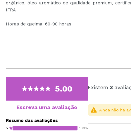
orgânico, óleo aromático de qualidade premium, certifi
IFRA
Horas de queima: 60-90 horas
5.00
Existem
3
avalia
Escreva uma avaliação
Ainda não há av
Resumo das avaliações
5
100%