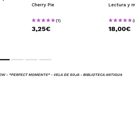
Cherry Pie
Lectura y 
(1)
(
3,25€
18,00€
W - *PERFECT MOMENTS* - VELA DE SOJA - BIBLIOTECA ANTIGUA