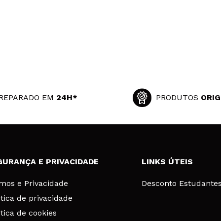
REPARADO EM
24H*
PRODUTOS
ORIG
GURANÇA E PRIVACIDADE
LINKS ÚTEIS
mos e Privacidade
Desconto Estudante
ítica de privacidade
ítica de cookies