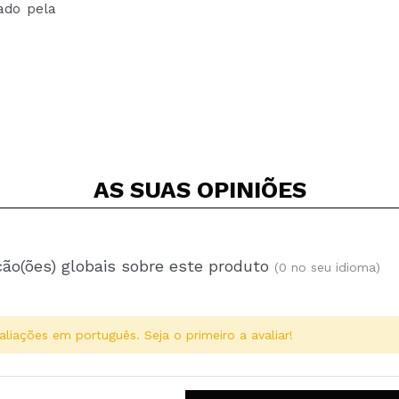
cado pela
AS SUAS
OPINIÕES
ção(ões) globais sobre este produto
(0 no seu idioma)
aliações em português. Seja o primeiro a avaliar!