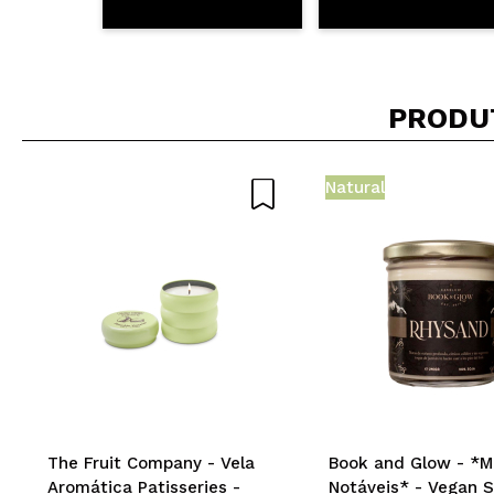
PRODU
Natural
The Fruit Company - Vela
Book and Glow - *
Aromática Patisseries -
Notáveis* - Vegan 