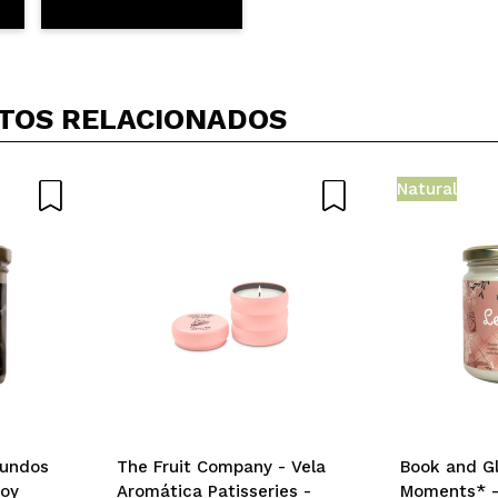
TOS RELACIONADOS
Natural
Mundos
The Fruit Company - Vela
Book and Gl
Soy
Aromática Patisseries -
Moments* - 