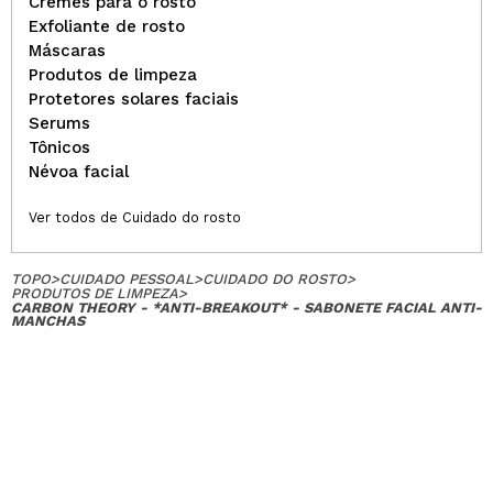
Cremes para o rosto
Exfoliante de rosto
Máscaras
Produtos de limpeza
Protetores solares faciais
Serums
Tônicos
Névoa facial
Ver todos de Cuidado do rosto
TOPO
>
CUIDADO PESSOAL
>
CUIDADO DO ROSTO
>
PRODUTOS DE LIMPEZA
>
CARBON THEORY - *ANTI-BREAKOUT* - SABONETE FACIAL ANTI-
MANCHAS