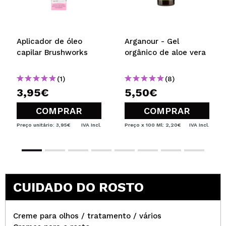
Aplicador de óleo
Arganour - Gel
capilar Brushworks
orgânico de aloe vera
(1)
(8)
3,95€
5,50€
COMPRAR
COMPRAR
Preço unitário: 3,95€
IVA Incl.
Preço x 100 Ml: 2,20€
IVA Incl.
CUIDADO DO ROSTO
Creme para olhos / tratamento / vários