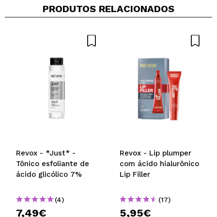
PRODUTOS RELACIONADOS
Revox - *Just* -
Revox - Lip plumper
Tônico esfoliante de
com ácido hialurônico
ácido glicólico 7%
Lip Filler
(4)
(17)
7,49€
5,95€