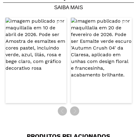
SAIBA MAIS
Compartilhar um vídeo ou uma foto
Seu vídeo pode ser o primeiro. Imagine isso...
Recomenda esta compra?
Sim
Não
5/5
ENVIAR
PRODUTOS RELACIONADOS