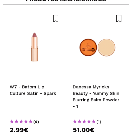
W7 - Batom Lip
Danessa Myricks
Culture Satin - Spark
Beauty - Yummy Skin
Blurring Balm Powder
- 1
(4)
(1)
2,99€
51,00€