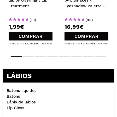
lábios Overnight Lip
by Lilimakes -
Treatment
Eyeshadow Palette -
Vol. 2
(19)
(83)
1,99€
16,99€
COMPRAR
COMPRAR
Preço x 100 Kg: 16,58€
IVA Incl.
Preço x 100 Kg: 84,95€
IVA Incl.
LÁBIOS
Batons líquidos
Batons
Lápis de lábios
Lip Gloss