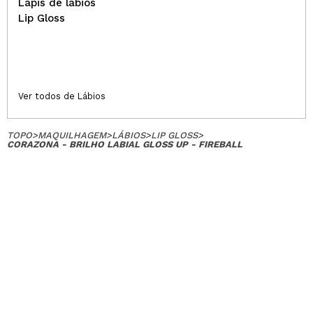
Lápis de lábios
Lip Gloss
Ver todos de Lábios
TOPO
>
MAQUILHAGEM
>
LÁBIOS
>
LIP GLOSS
>
CORAZONA - BRILHO LABIAL GLOSS UP - FIREBALL