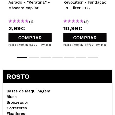
Agrado - *Keratina* -
Revolution - Fundação
Máscara capilar
IRL Filter - F8
(1)
(2)
2,99€
10,99€
COMPRAR
COMPRAR
Preço x 100 Ml: 0,60€
IVA Incl.
Preço x 100 Ml: 47,78€
IVA Incl.
ROSTO
Bases de Maquilhagem
Blush
Bronzeador
Corretores
Fixadores