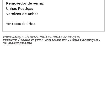
Removedor de verniz
Unhas Postiças
Vernizes de unhas
Ver todos de Unhas
TOPO
>
MAQUILHAGEM
>
UNHAS
>
UNHAS POSTIÇAS
>
ESSENCE - *FAKE IT \'TILL YOU MAKE IT* - UNHAS POSTIÇAS -
04: MARBLEMANIA