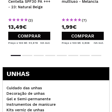
Centella SPF30 PA +++
multiuso - Melancia
- 23: Natural Beige
(2)
(7)
13,49€
1,99€
COMPRAR
COMPRAR
Preço x 100 Ml: 44,97€
IVA Incl.
Preço x 100 Ml: 0,80€
IVA Incl.
UNHAS
Cuidado das unhas
Decoração de unhas
Gel e Semi-permanente
Instrumentos de manicure
Kits verniz de unhas