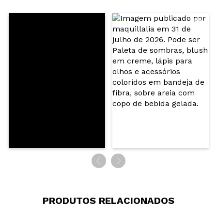
Compartilhar um vídeo ou uma foto
Seu vídeo pode ser o primeiro. Imagine isso...
Recomenda esta compra?
Sim
Não
5/5
ENVIAR
PRODUTOS RELACIONADOS