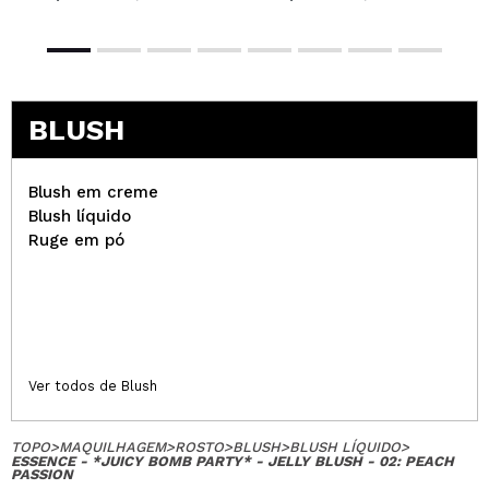
BLUSH
Blush em creme
Blush líquido
Ruge em pó
Ver todos de Blush
TOPO
>
MAQUILHAGEM
>
ROSTO
>
BLUSH
>
BLUSH LÍQUIDO
>
ESSENCE - *JUICY BOMB PARTY* - JELLY BLUSH - 02: PEACH
PASSION