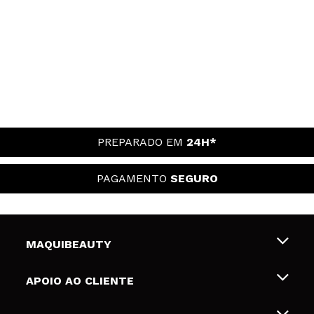
PREPARADO EM
24H*
PAGAMENTO
SEGURO
MAQUIBEAUTY
Sobre nós
APOIO AO CLIENTE
Emprego
Envios e Devoluções