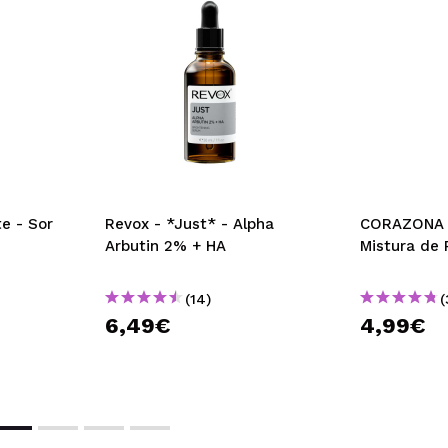
e - Sor
Revox - *Just* - Alpha
CORAZONA 
Arbutin 2% + HA
Mistura de 
(14)
(
6,49€
4,99€