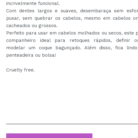
incrivelmente funcional.
Com dentes largos e suaves, desembaraça sem esfo
puxar, sem quebrar os cabelos, mesmo em cabelos on
cacheados ou grossos.
Perfeito para usar em cabelos molhados ou secos, este 
companheiro ideal para retoques rápidos, definir 
modelar um coque bagunçado. Além disso, fica lind
penteadeira ou bolsa!
Cruelty free.