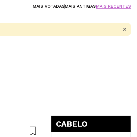
MAIS VOTADAS
MAIS ANTIGAS
MAIS RECENTES
5
CABELO