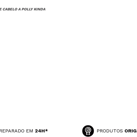
E CABELO A POLLY KINDA
REPARADO EM
24H*
PRODUTOS
ORIG