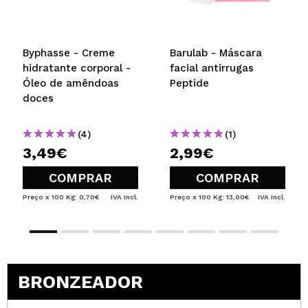
Byphasse - Creme
Barulab - Máscara
hidratante corporal -
facial antirrugas
Óleo de amêndoas
Peptide
doces
(4)
(1)
3,49€
2,99€
COMPRAR
COMPRAR
Preço x 100 Kg: 0,70€
IVA Incl.
Preço x 100 Kg: 13,00€
IVA Incl.
BRONZEADOR