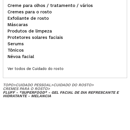
Creme para olhos / tratamento / vários
Cremes para o rosto
Exfoliante de rosto
Máscaras
Produtos de limpeza
Protetores solares faciais
Serums
Tônicos
Névoa facial
Ver todos de Cuidado do rosto
TOPO
>
CUIDADO PESSOAL
>
CUIDADO DO ROSTO
>
CREMES PARA O ROSTO
>
FLUFF - *SUPERFOOD* - GEL FACIAL DE DIA REFRESCANTE E
HIDRATANTE - MELANCIA