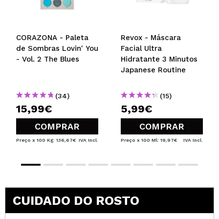
CORAZONA - Paleta
Revox - Máscara
de Sombras Lovin' You
Facial Ultra
- Vol. 2 The Blues
Hidratante 3 Minutos
Japanese Routine
(34)
(15)
15,99€
5,99€
COMPRAR
COMPRAR
Preço x 100 Kg: 136,67€
IVA Incl.
Preço x 100 Ml: 19,97€
IVA Incl.
CUIDADO DO ROSTO