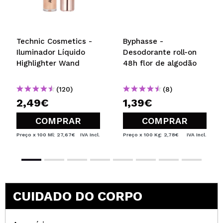
Technic Cosmetics -
Byphasse -
Iluminador Líquido
Desodorante roll-on
Highlighter Wand
48h flor de algodão
(120)
(8)
2,49€
1,39€
COMPRAR
COMPRAR
Preço x 100 Ml: 27,67€
IVA Incl.
Preço x 100 Kg: 2,78€
IVA Incl.
CUIDADO DO CORPO