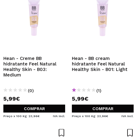
Hean - Creme BB
Hean - BB cream
hidratante Feel Natural
hidratante Feel Natural
Healthy Skin - B03:
Healthy Skin - B01: Light
Medium
(0)
(1)
5,99€
5,99€
COMPRAR
COMPRAR
Preço x 100 Kg: 23,96€
IVA Incl.
Preço x 100 Kg: 23,96€
IVA Incl.