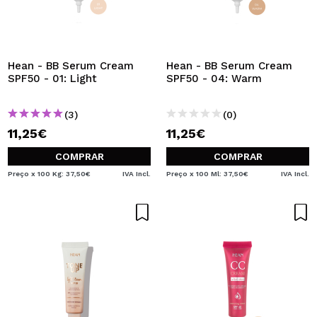
Hean - BB Serum Cream
Hean - BB Serum Cream
SPF50 - 01: Light
SPF50 - 04: Warm
(3)
(0)
11,25€
11,25€
COMPRAR
COMPRAR
Preço x 100 Kg: 37,50€
IVA Incl.
Preço x 100 Ml: 37,50€
IVA Incl.