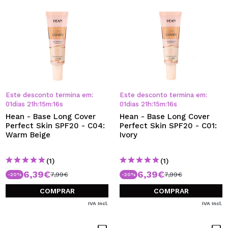
Este desconto termina em:
Este desconto termina em:
01
dias
21
h
:
15
m
:
15
s
01
dias
21
h
:
15
m
:
15
s
Hean - Base Long Cover
Hean - Base Long Cover
Perfect Skin SPF20 - C04:
Perfect Skin SPF20 - C01:
Warm Beige
Ivory
(1)
(1)
6,39€
6,39€
7,99€
7,99€
-20%
-20%
COMPRAR
COMPRAR
IVA Incl.
IVA Incl.