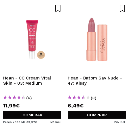
Hean - CC Cream VItal
Hean - Batom Say Nude -
Skin - 03: Medium
47: Kissy
(6)
(3)
11,99€
6,49€
COMPRAR
COMPRAR
Preço x 100 Ml: 39,97€
IVA Incl.
IVA Incl.