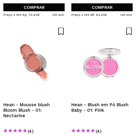
COMPRAR
COMPRAR
Preço x 100 Kg: 70,62€
IVA Incl.
Preço x 100 Ml: 62,53€
IVA Incl.
Hean - Mousse blush
Hean - Blush em Pó Blush
Bloom Blush - 01:
Baby - 01: Pink
Nectarine
(4)
(4)