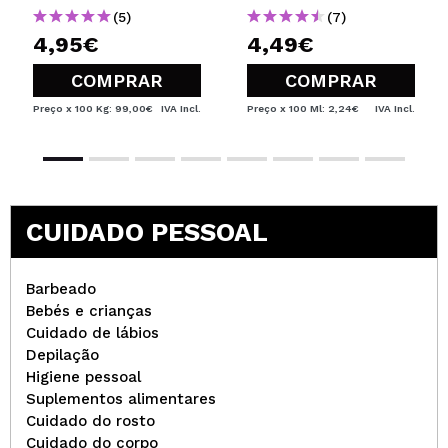
(5)
(7)
4,95€
4,49€
COMPRAR
COMPRAR
Preço x 100 Kg: 99,00€
IVA Incl.
Preço x 100 Ml: 2,24€
IVA Incl.
CUIDADO PESSOAL
Barbeado
Bebés e crianças
Cuidado de lábios
Depilação
Higiene pessoal
Suplementos alimentares
Cuidado do rosto
Cuidado do corpo