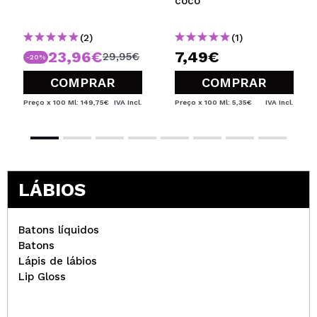
coco
(2)
(1)
23,96€
7,49€
29,95€
-20%
COMPRAR
COMPRAR
Preço x 100 Ml: 149,75€
IVA Incl.
Preço x 100 Ml: 5,35€
IVA Incl.
LÁBIOS
Batons líquidos
Batons
Lápis de lábios
Lip Gloss