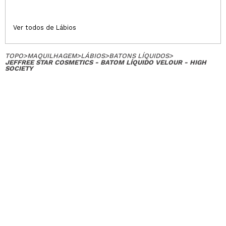
Ver todos de Lábios
TOPO
>
MAQUILHAGEM
>
LÁBIOS
>
BATONS LÍQUIDOS
>
JEFFREE STAR COSMETICS - BATOM LÍQUIDO VELOUR - HIGH
SOCIETY