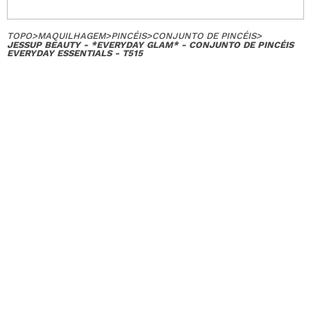
TOPO
>
MAQUILHAGEM
>
PINCÉIS
>
CONJUNTO DE PINCÉIS
>
JESSUP BEAUTY - *EVERYDAY GLAM* - CONJUNTO DE PINCÉIS
EVERYDAY ESSENTIALS - T515