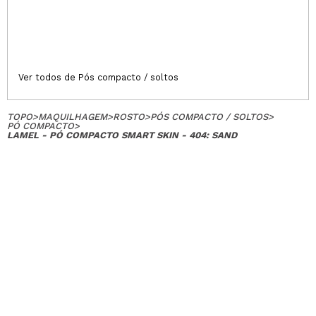
Ver todos de Pós compacto / soltos
TOPO
>
MAQUILHAGEM
>
ROSTO
>
PÓS COMPACTO / SOLTOS
>
PÓ COMPACTO
>
LAMEL - PÓ COMPACTO SMART SKIN - 404: SAND