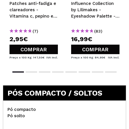
Patches anti-fadiga e
Influence Collection
clareadores -
by Lilimakes -
Vitamina c, pepino e
Eyeshadow Palette -
ácido hialurônico
Vol. 2
(7)
(83)
2,95€
16,99€
COMPRAR
COMPRAR
Preço x 100 Kg: 147,50€
IVA Incl.
Preço x 100 Kg: 84,95€
IVA Incl.
PÓS COMPACTO / SOLTOS
Pó compacto
Pó solto