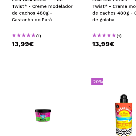
Twist* - Creme modelador
Twist* - Creme mo
de cachos 480g -
de cachos 480g - 
Castanha do Pará
de goiaba
(1)
(1)
13,99€
13,99€
-20%