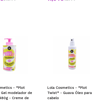
metics - *Plot
Lola Cosmetics - *Plot
- Gel modelador de
Twist* - Guava Óleo para
480g - Creme de
cabelo