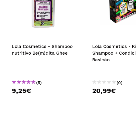
Lola Cosmetics - Shampoo
Lola Cosmetics - K
nutritivo Be(m)dita Ghee
Shampoo + Condici
Basicâo
(5)
(0)
9,25€
20,99€