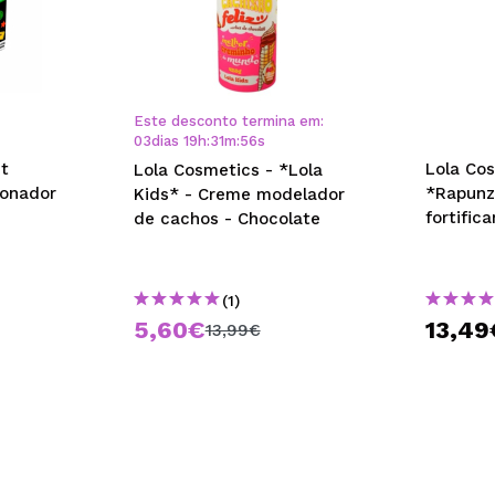
Este desconto termina em:
03
dias
19
h
:
31
m
:
55
s
it
Lola Co
Lola Cosmetics - *Lola
onador
*Rapunz
Kids* - Creme modelador
fortific
de cachos - Chocolate
(1)
5,60€
13,49
13,99€