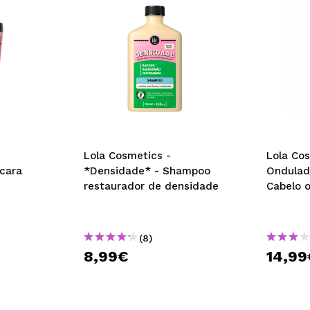
Lola Cosmetics -
Lola Co
cara
*Densidade* - Shampoo
Ondulado
restaurador de densidade
Cabelo 
(8)
8,99€
14,99