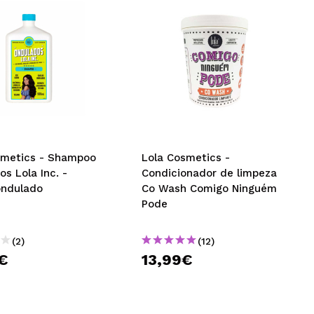
smetics - Shampoo
Lola Cosmetics -
s Lola Inc. -
Condicionador de limpeza
ondulado
Co Wash Comigo Ninguém
Pode
(2)
(12)
€
13,99€