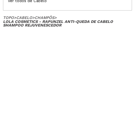
Ver todos de Cabelo
TOPO
>
CABELO
>
CHAMPÔS
>
LOLA COSMETICS - RAPUNZEL ANTI-QUEDA DE CABELO
SHAMPOO REJUVENESCEDOR