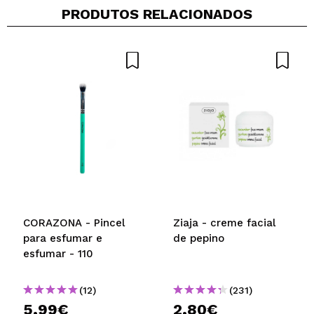
PRODUTOS RELACIONADOS
CORAZONA - Pincel
Ziaja - creme facial
para esfumar e
de pepino
esfumar - 110
(12)
(231)
5,99€
2,80€