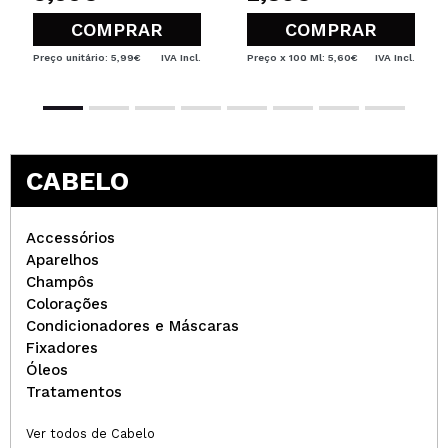
COMPRAR
COMPRAR
Preço unitário: 5,99€
IVA Incl.
Preço x 100 Ml: 5,60€
IVA Incl.
CABELO
Accessórios
Aparelhos
Champôs
Colorações
Condicionadores e Máscaras
Fixadores
Óleos
Tratamentos
Ver todos de Cabelo