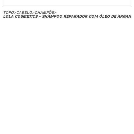
TOPO
>
CABELO
>
CHAMPÔS
>
LOLA COSMETICS - SHAMPOO REPARADOR COM ÓLEO DE ARGAN