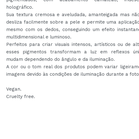
holográfico.
Sua textura cremosa e aveludada, amanteigada mas não
desliza facilmente sobre a pele e permite uma aplicaçã
mesmo com os dedos, conseguindo um efeito instanta
multidimensional e luminoso.
Perfeitos para criar visuais intensos, artísticos ou de alt
esses pigmentos transformam a luz em reflexos ún
mudam dependendo do ângulo e da iluminação.
A cor ou o tom real dos produtos podem variar ligeiram
imagens devido às condições de iluminação durante a foto
Vegan.
Cruelty free.