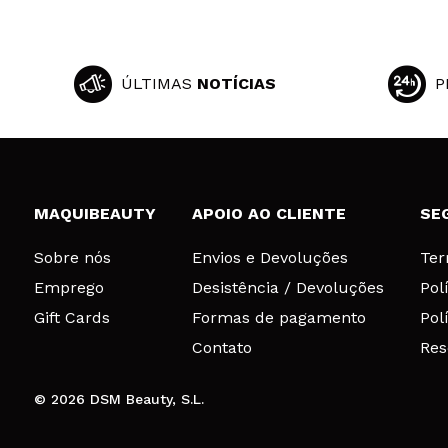
ÚLTIMAS
NOTÍCIAS
P
MAQUIBEAUTY
APOIO AO CLIENTE
SE
Sobre nós
Envios e Devoluções
Ter
Emprego
Desistência / Devoluções
Pol
Gift Cards
Formas de pagamento
Pol
Contato
Res
© 2026 DSM Beauty, S.L.