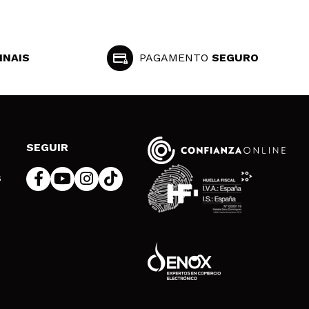
INAIS
PAGAMENTO
SEGURO
SEGUIR
s