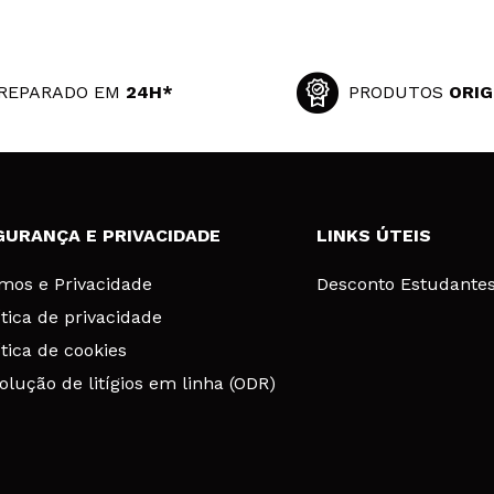
REPARADO EM
24H*
PRODUTOS
ORIG
GURANÇA E PRIVACIDADE
LINKS ÚTEIS
mos e Privacidade
Desconto Estudante
ítica de privacidade
ítica de cookies
olução de litígios em linha (ODR)