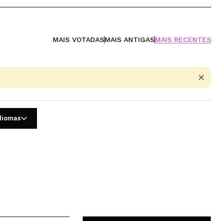
MAIS VOTADAS
MAIS ANTIGAS
MAIS RECENTES
idiomas