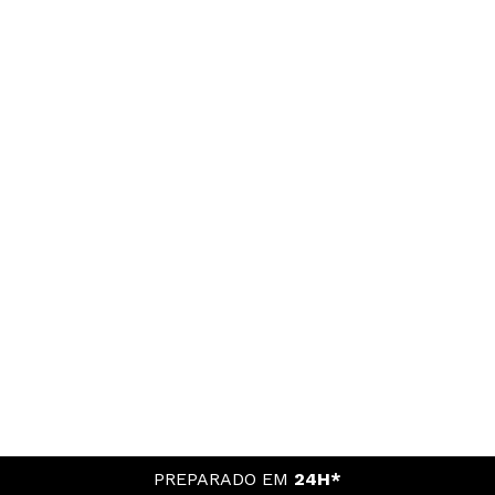
PREPARADO EM
24H*