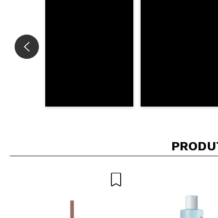
ENVI
PRODU