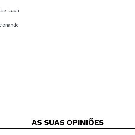
cto Lash
rcionando
AS SUAS
OPINIÕES