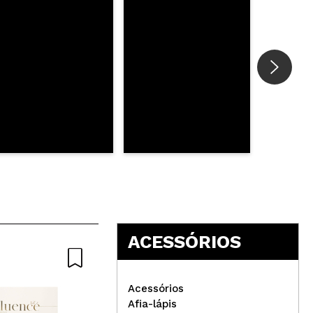
ACESSÓRIOS
Acessórios
Afia-lápis