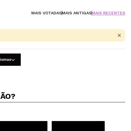
MAIS VOTADAS
MAIS ANTIGAS
MAIS RECENTES
diomas
ÇÃO?
5