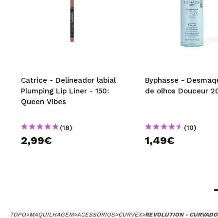
Catrice - Delineador labial
Byphasse - Desmaqu
Plumping Lip Liner - 150:
de olhos Douceur 2
Queen Vibes
(18)
(10)
2,99€
1,49€
TOPO
>
MAQUILHAGEM
>
ACESSÓRIOS
>
CURVEX
>
REVOLUTION - CURVADOR