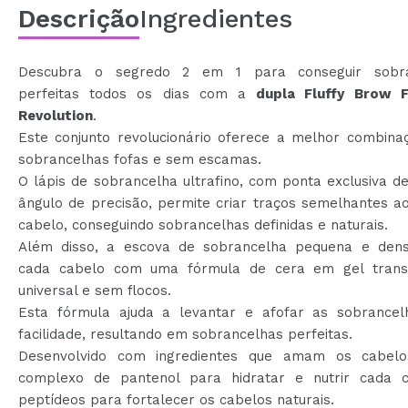
Descrição
Ingredientes
Descubra o segredo 2 em 1 para conseguir sobra
perfeitas todos os dias com a
dupla Fluffy Brow F
Revolution
.
Este conjunto revolucionário oferece a melhor combina
sobrancelhas fofas e sem escamas.
O lápis de sobrancelha ultrafino, com ponta exclusiva 
ângulo de precisão, permite criar traços semelhantes a
cabelo, conseguindo sobrancelhas definidas e naturais.
Além disso, a escova de sobrancelha pequena e den
cada cabelo com uma fórmula de cera em gel trans
universal e sem flocos.
Esta fórmula ajuda a levantar e afofar as sobrance
facilidade, resultando em sobrancelhas perfeitas.
Desenvolvido com ingredientes que amam os cabel
complexo de pantenol para hidratar e nutrir cada 
peptídeos para fortalecer os cabelos naturais.