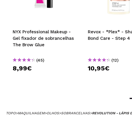
NYX Professional Makeup -
Revox - *Plex* - S
Gel fixador de sobrancelhas
Bond Care - Step 4
The Brow Glue
(45)
(12)
8,99€
10,95€
TOPO
>
MAQUILHAGEM
>
OLHOS
>
SOBRANCELHAS
>
REVOLUTION - LÁPIS 