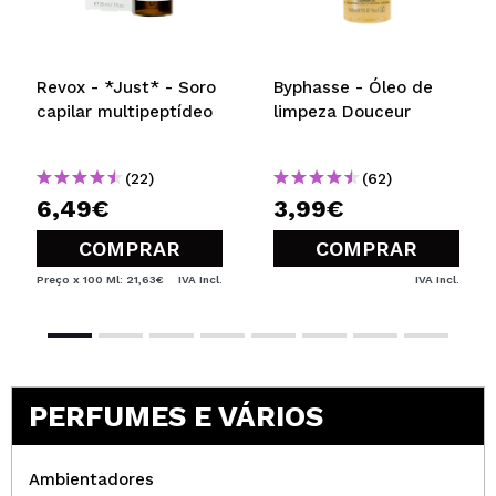
Revox - *Just* - Soro
Byphasse - Óleo de
capilar multipeptídeo
limpeza Douceur
(22)
(62)
6,49€
3,99€
COMPRAR
COMPRAR
Preço x 100 Ml: 21,63€
IVA Incl.
IVA Incl.
PERFUMES E VÁRIOS
Ambientadores