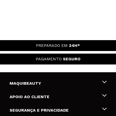
PREPARADO EM
24H*
PAGAMENTO
SEGURO
MAQUIBEAUTY
Sobre nós
APOIO AO CLIENTE
Emprego
Envios e Devoluções
SEGURANÇA E PRIVACIDADE
Gift Cards
Desistência / Devoluções