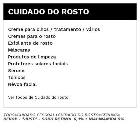
CUIDADO DO ROSTO
Creme para olhos / tratamento / vários
Cremes para o rosto
Exfoliante de rosto
Máscaras
Produtos de limpeza
Protetores solares faciais
Serums
Tônicos
Névoa facial
Ver todos de Cuidado do rosto
TOPO
>
CUIDADO PESSOAL
>
CUIDADO DO ROSTO
>
SERUMS
>
REVOX - *JUST* - SORO RETINOL 0,3% + NIACINAMIDA 5%