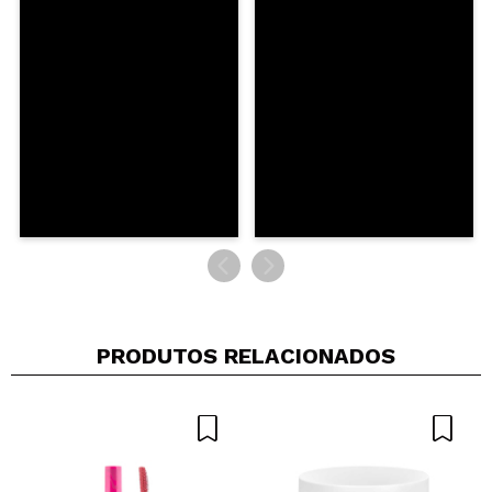
Recomenda esta compra?
Sim
Não
5/5
ENVIAR
PRODUTOS RELACIONADOS