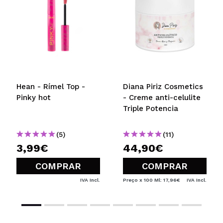
Hean - Rímel Top -
Diana Piriz Cosmetics
Pinky hot
- Creme anti-celulite
Triple Potencia
(5)
(11)
3,99€
44,90€
COMPRAR
COMPRAR
IVA Incl.
Preço x 100 Ml: 17,96€
IVA Incl.