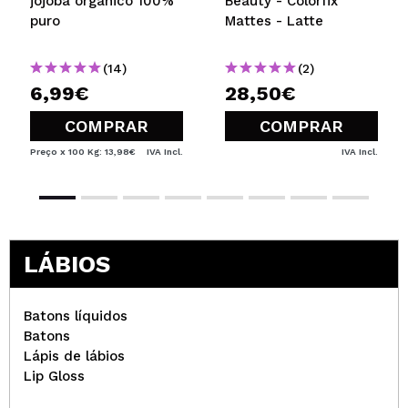
jojoba orgânico 100%
Beauty - Colorfix
puro
Mattes - Latte
(14)
(2)
6,99€
28,50€
COMPRAR
COMPRAR
Preço x 100 Kg: 13,98€
IVA Incl.
IVA Incl.
LÁBIOS
Batons líquidos
Batons
Lápis de lábios
Lip Gloss